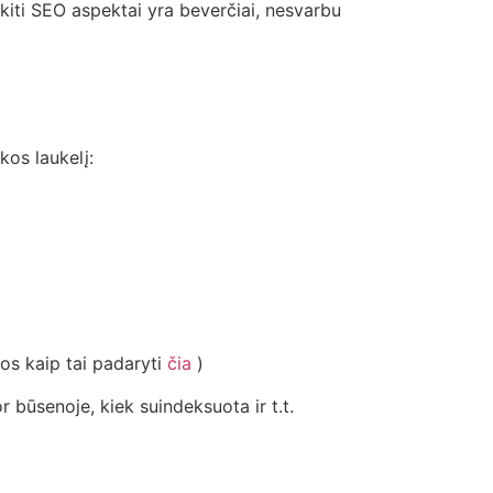
kiti SEO aspektai yra beverčiai, nesvarbu
kos laukelį:
ijos kaip tai padaryti
čia
)
 būsenoje, kiek suindeksuota ir t.t.