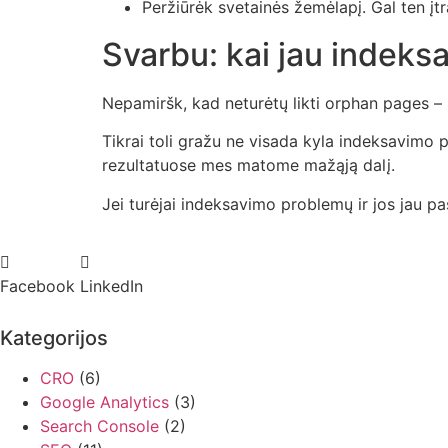
Peržiūrėk svetainės žemėlapį. Gal ten įtr
Svarbu: kai jau indeksa
Nepamiršk, kad neturėtų likti orphan pages – p
Tikrai toli gražu ne visada kyla indeksavimo p
rezultatuose mes matome mažąją dalį.
Jei turėjai indeksavimo problemų ir jos jau p
Facebook
LinkedIn
Kategorijos
CRO
(6)
Google Analytics
(3)
Search Console
(2)