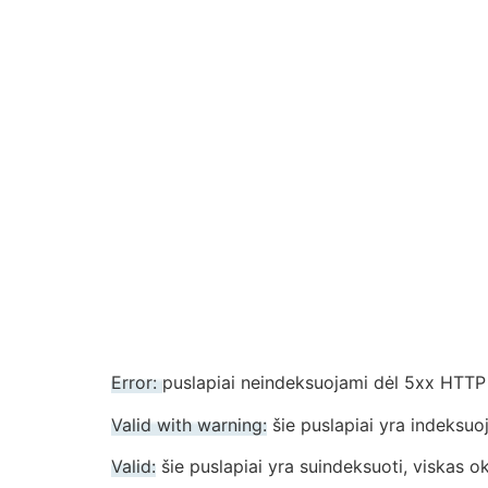
Error:
puslapiai neindeksuojami dėl 5xx HTTP 
Valid with warning:
šie puslapiai yra indeksuoj
Valid:
šie puslapiai yra suindeksuoti, viskas ok