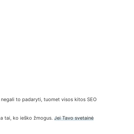
 negali to padaryti, tuomet visos kitos SEO
nka tai, ko ieško žmogus.
Jei Tavo svetainė