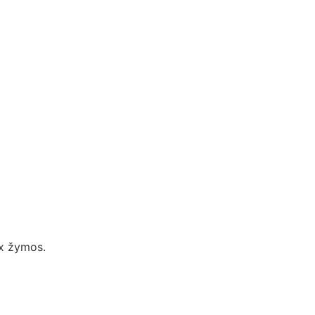
x žymos.