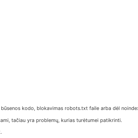
būsenos kodo, blokavimas robots.txt faile arba dėl noinde
ami, tačiau yra problemų, kurias turėtumei patikrinti.
.