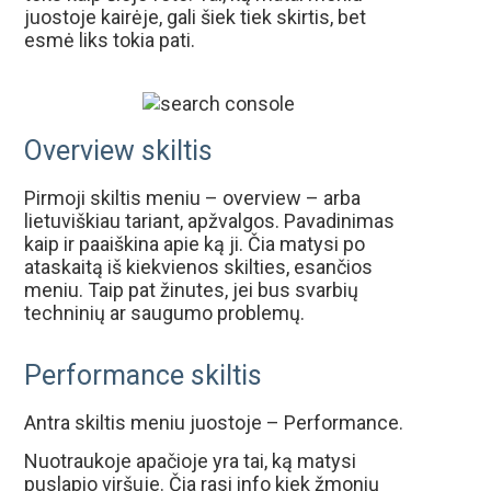
juostoje kairėje, gali šiek tiek skirtis, bet
esmė liks tokia pati.
Overview skiltis
Pirmoji skiltis meniu – overview – arba
lietuviškiau tariant, apžvalgos. Pavadinimas
kaip ir paaiškina apie ką ji. Čia matysi po
ataskaitą iš kiekvienos skilties, esančios
meniu. Taip pat žinutes, jei bus svarbių
techninių ar saugumo problemų.
Performance skiltis
Antra skiltis meniu juostoje – Performance.
Nuotraukoje apačioje yra tai, ką matysi
puslapio viršuje. Čia rasi info kiek žmonių