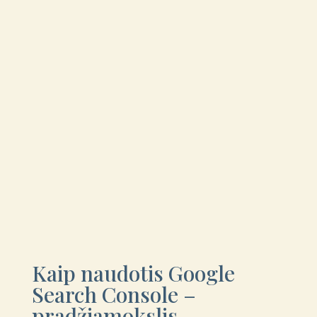
Kaip naudotis Google
Search Console –
pradžiamokslis