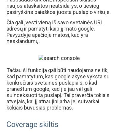
naujos ataskaitos neatsidarys, o tiesiog
pasiryškins paieškos juosta puslapio viršuje.
Čia gali įvesti vieną iš savo svetainės URL
adresų ir pamatyti kaip jį mato google.
Pavyzdyje apačioje matosi, kad yra
nesklandumų.
Tačiau ši funkcija gali būti naudojama ne tik,
kad pamatytum, kas google akyse vyksta su
konkrečiais svetainės puslapiais, o kad
praneštum google, kad jie jau vėl gali
suindeksuoti tą puslapį. Tai praverčia tokiais
atvejais, kai jį atnaujini arba jei sutvarkai
kokiais buvusias problemas.
Coverage skiltis